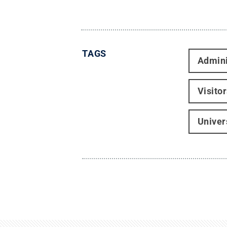
TAGS
Admini
Visito
Univer